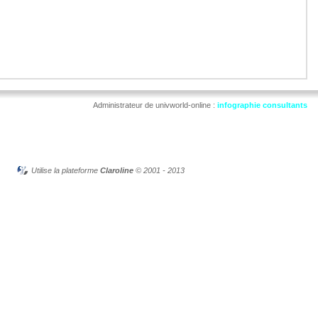
Administrateur de univworld-online :
infographie consultants
Utilise la plateforme
Claroline
© 2001 - 2013