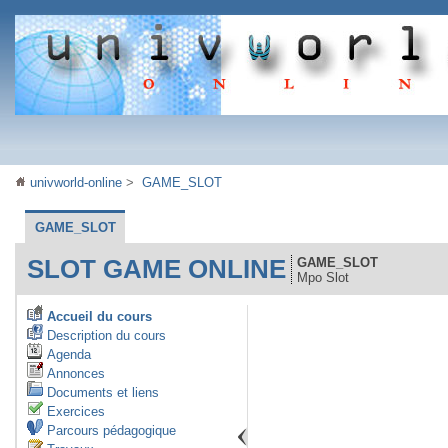
univworld-online
>
GAME_SLOT
GAME_SLOT
SLOT GAME ONLINE
GAME_SLOT
Mpo Slot
Accueil du cours
Description du cours
Agenda
Annonces
Documents et liens
Exercices
Parcours pédagogique