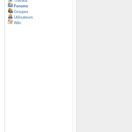
Travaux
Forums
Groupes
Utilisateurs
Wiki