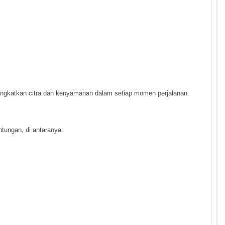
ingkatkan citra dan kenyamanan dalam setiap momen perjalanan.
ungan, di antaranya: