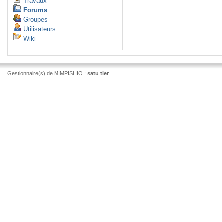
Travaux
Forums
Groupes
Utilisateurs
Wiki
Gestionnaire(s) de MIMPISHIO :
satu tier