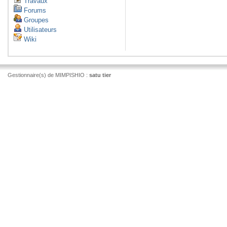
Travaux
Forums
Groupes
Utilisateurs
Wiki
Gestionnaire(s) de MIMPISHIO :
satu tier