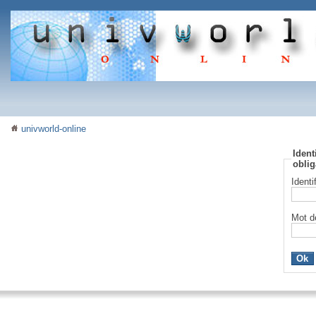
univworld-online
Ident
oblig
Identi
Mot d