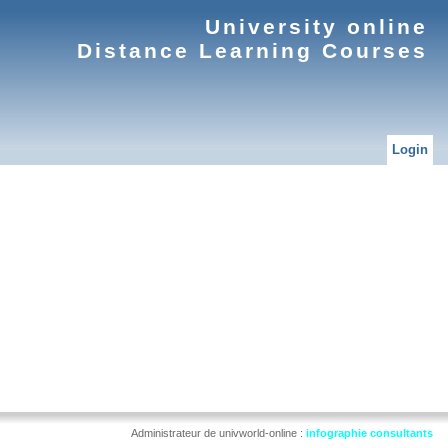
University online
Distance Learning Courses
Login
Administrateur de univworld-online :
infographie consultants