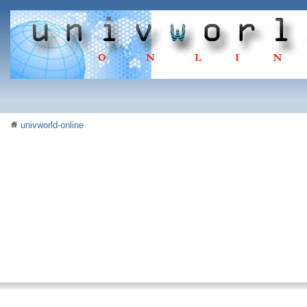
univworld-online